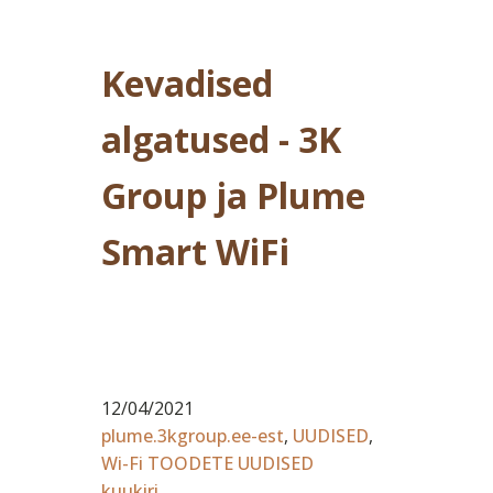
Kevadised
algatused - 3K
Group ja Plume
Smart WiFi
12/04/2021
plume.3kgroup.ee-est
,
UUDISED
,
Wi-Fi TOODETE UUDISED
kuukiri