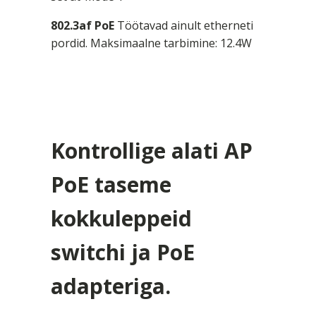
802.3af PoE
Töötavad ainult etherneti
pordid. Maksimaalne tarbimine: 12.4W
Kontrollige alati AP
PoE taseme
kokkuleppeid
switchi ja PoE
adapteriga.