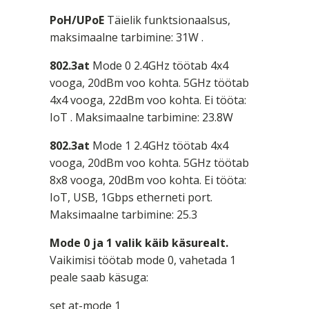
PoH/UPoE
Täielik funktsionaalsus,
maksimaalne tarbimine: 31W .
802.3at
Mode 0 2.4GHz töötab 4x4
vooga, 20dBm voo kohta. 5GHz töötab
4x4 vooga, 22dBm voo kohta. Ei tööta:
IoT . Maksimaalne tarbimine: 23.8W
802.3at
Mode 1 2.4GHz töötab 4x4
vooga, 20dBm voo kohta. 5GHz töötab
8x8 vooga, 20dBm voo kohta. Ei tööta:
IoT, USB, 1Gbps etherneti port.
Maksimaalne tarbimine: 25.3
Mode 0 ja 1 valik käib käsurealt.
Vaikimisi töötab mode 0, vahetada 1
peale saab käsuga:
set at-mode 1