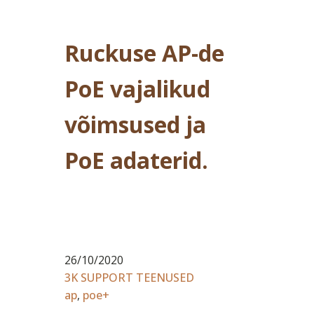
Ruckuse AP-de
PoE vajalikud
võimsused ja
PoE adaterid.
26/10/2020
3K SUPPORT TEENUSED
ap
,
poe+