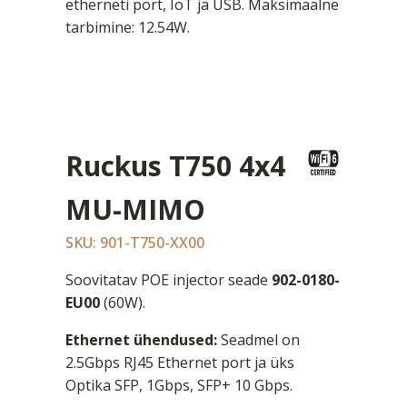
etherneti port, IoT ja USB. Maksimaalne
tarbimine: 12.54W.
Ruckus T750 4x4
MU-MIMO
SKU: 901-T750-XX00
Soovitatav POE injector seade
902-0180-
EU00
(60W).
Ethernet ühendused:
Seadmel on
2.5Gbps RJ45 Ethernet port ja üks
Optika SFP, 1Gbps, SFP+ 10 Gbps.