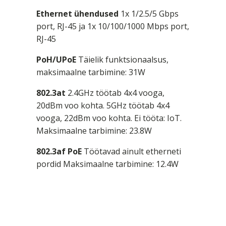
Ethernet ühendused
1x 1/2.5/5 Gbps
port, RJ-45 ja 1x 10/100/1000 Mbps port,
RJ-45
PoH/UPoE
Täielik funktsionaalsus,
maksimaalne tarbimine: 31W
802.3at
2.4GHz töötab 4x4 vooga,
20dBm voo kohta. 5GHz töötab 4x4
vooga, 22dBm voo kohta. Ei tööta: IoT.
Maksimaalne tarbimine: 23.8W
802.3af PoE
Töötavad ainult etherneti
pordid Maksimaalne tarbimine: 12.4W