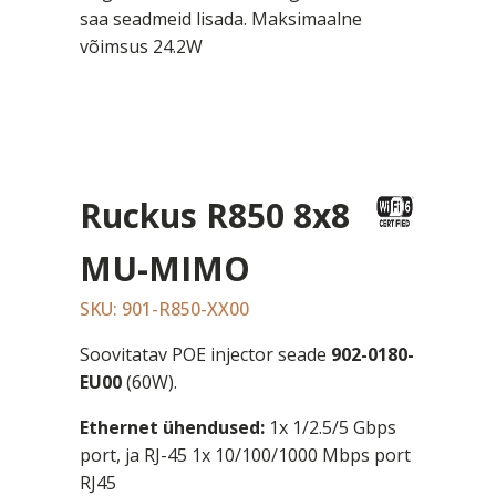
saa seadmeid lisada. Maksimaalne
võimsus 24.2W
Ruckus R850 8x8
MU-MIMO
SKU: 901-R850-XX00
Soovitatav POE injector seade
902-0180-
EU00
(60W).
Ethernet ühendused:
1x 1/2.5/5 Gbps
port, ja RJ-45 1x 10/100/1000 Mbps port
RJ45