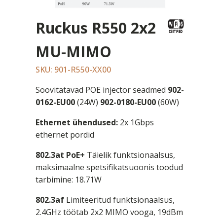
Ruckus R550 2x2
MU-MIMO
SKU: 901-R550-XX00
Soovitatavad POE injector seadmed
902-
0162-EU00
(24W)
902-0180-EU00
(60W)
Ethernet ühendused:
2x 1Gbps
ethernet pordid
802.3at PoE+
Täielik funktsionaalsus,
maksimaalne spetsifikatsuoonis toodud
tarbimine: 18.71W
802.3af
Limiteeritud funktsionaalsus,
2.4GHz töötab 2x2 MIMO vooga, 19dBm