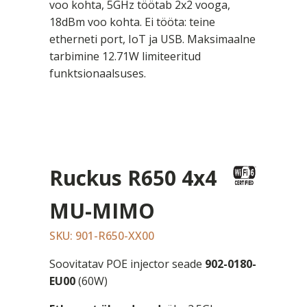
voo kohta, 5GHz töötab 2x2 vooga,
18dBm voo kohta. Ei tööta: teine
etherneti port, IoT ja USB. Maksimaalne
tarbimine 12.71W limiteeritud
funktsionaalsuses.
Ruckus R650 4x4
MU-MIMO
SKU: 901-R650-XX00
Soovitatav POE injector seade
902-0180-
EU00
(60W)