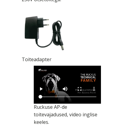
Toiteadapter
Ruckuse AP-de
toitevajadused, video inglise
keeles.