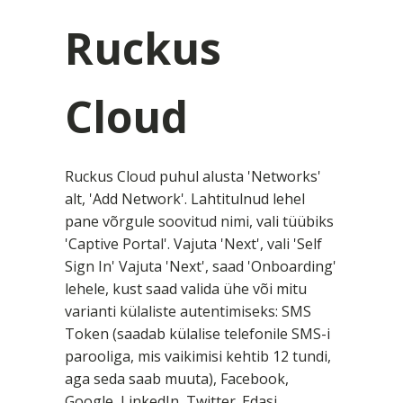
Ruckus
Cloud
Ruckus Cloud puhul alusta 'Networks'
alt, 'Add Network'. Lahtitulnud lehel
pane võrgule soovitud nimi, vali tüübiks
'Captive Portal'. Vajuta 'Next', vali 'Self
Sign In' Vajuta 'Next', saad 'Onboarding'
lehele, kust saad valida ühe või mitu
varianti külaliste autentimiseks: SMS
Token (saadab külalise telefonile SMS-i
parooliga, mis vaikimisi kehtib 12 tundi,
aga seda saab muuta), Facebook,
Google, LinkedIn, Twitter. Edasi