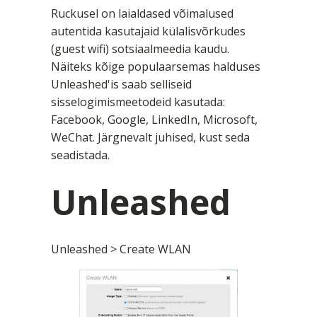
Ruckusel on laialdased võimalused
autentida kasutajaid külalisvõrkudes
(guest wifi) sotsiaalmeedia kaudu.
Näiteks kõige populaarsemas halduses
Unleashed'is saab selliseid
sisselogimismeetodeid kasutada:
Facebook, Google, LinkedIn, Microsoft,
WeChat. Järgnevalt juhised, kust seda
seadistada.
Unleashed
Unleashed > Create WLAN