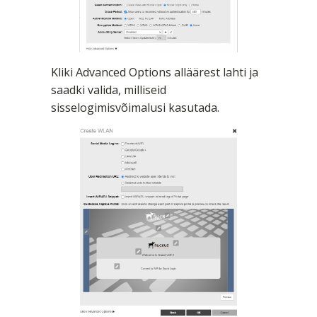
Kliki Advanced Options alläärest lahti ja
saadki valida, milliseid
sisselogimisvõimalusi kasutada.